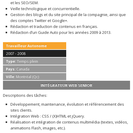
et les SEO/SEM.
Veille technologique et concurrentielle.
Gestion des blogs et du site principal de la compagnie, ainsi que
des comptes Twitter et Google+.
Rédaction et traduction de contenus en français.
Rédaction d’un Guide Auto pour les années 2009 à 2013.
Travailleur Autonome
2007 - 2008
Type:
Temps plein
Pays:
Canada
Ville:
Montréal (Qc)
INTÉGRATEUR WEB SENIOR
Descriptions des tâches:
Développement, maintenance, évolution et référencement des
sites clients.
Intégration Web : CSS / (X)HTML et jQuery.
Réalisation et intégration de contenus multimédia (textes, vidéos,
animations Flash, images, etc.).