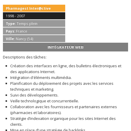
Pharmagest Inter@ctive
1998 - 2007
Type:
Temps plein
Pays:
France
Ville:
Nancy (54)
INTÉGRATEUR WEB
Descriptions des tâches:
Création des interfaces en ligne, des bulletins électroniques et
des applications Internet.
Intégration d'éléments multimédia.
Planification du déploiement des projets avec les services
techniques et marketing.
Suivi des développements.
Veille technologique et concurrentielle.
Collaboration avec les fournisseurs et partenaires externes
(pharmacies et laboratoires).
Stratégie d’indexation organique pour les sites Internet des
clients.
Mise en place d’une stratégie de backlinks.