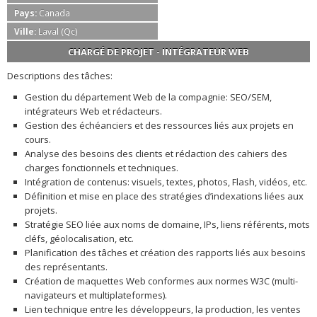
Pays:
Canada
Ville:
Laval (Qc)
CHARGÉ DE PROJET - INTÉGRATEUR WEB
Descriptions des tâches:
Gestion du département Web de la compagnie: SEO/SEM,
intégrateurs Web et rédacteurs.
Gestion des échéanciers et des ressources liés aux projets en
cours.
Analyse des besoins des clients et rédaction des cahiers des
charges fonctionnels et techniques.
Intégration de contenus: visuels, textes, photos, Flash, vidéos, etc.
Définition et mise en place des stratégies d’indexations liées aux
projets.
Stratégie SEO liée aux noms de domaine, IPs, liens référents, mots
cléfs, géolocalisation, etc.
Planification des tâches et création des rapports liés aux besoins
des représentants.
Création de maquettes Web conformes aux normes W3C (multi-
navigateurs et multiplateformes).
Lien technique entre les développeurs, la production, les ventes