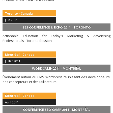
Toronto - Canada
Juin 2011
SES CONFERENCE & EXPO 2011 - TORONTO
Actionable Education for Today's Marketing & Advertising
Professionals - Toronto Session
Montréal - Canada
Juillet 2011
WORDCAMP 2011 - MONTRÉAL
Évènement autour du CMS Wordpress réunissant des développeurs,
des concepteurs et des utilisateurs.
Montréal - Canada
Avril 2011
CONFÉRENCE SEO CAMP 2011 - MONTRÉAL