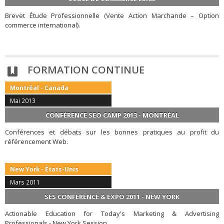
Brevet Étude Professionnelle (Vente Action Marchande – Option
commerce international).
FORMATION CONTINUE
Montréal - Canada
Mai 2013
CONFÉRENCE SEO CAMP 2013 - MONTRÉAL
Conférences et débats sur les bonnes pratiques au profit du
référencement Web.
New York - États-Unis
Mars 2011
SES CONFERENCE & EXPO 2011 - NEW YORK
Actionable Education for Today's Marketing & Advertising
Professionals - New York Session