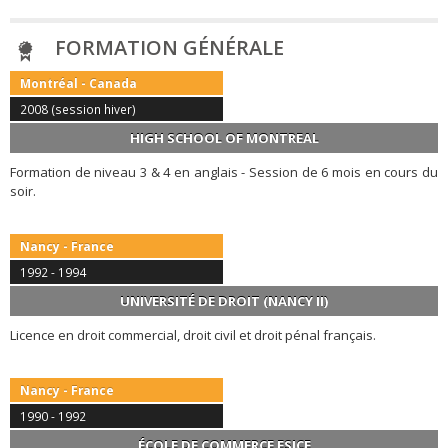
FORMATION GÉNÉRALE
Montréal - Canada
2008 (session hiver)
HIGH SCHOOL OF MONTREAL
Formation de niveau 3 & 4 en anglais - Session de 6 mois en cours du
soir.
Nancy - France
1992 - 1994
UNIVERSITÉ DE DROIT (NANCY II)
Licence en droit commercial, droit civil et droit pénal français.
Nancy - France
1990 - 1992
ÉCOLE DE COMMERCE ESICE